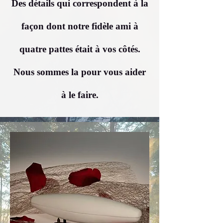
Des détails qui correspondent à la
façon dont notre fidèle ami à
quatre pattes était à vos côtés.
Nous sommes la pour vous aider
à le faire.