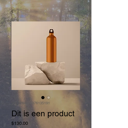
SKU: 284215376135191
Dit is een product
Price
$130.00